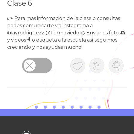
Clase 6
👉 Para mas información de la clase o consultas
podes comunicarte via instagrama a:
@ayrodriguezz @flormoviedo 👉Envianos fotos📸
y videos🎥 o etiqueta a la escuela así seguimos
creciendo y nos ayudas mucho!