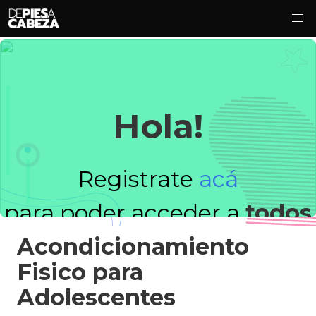
Hola!
Registrate
acá
para poder acceder a
todos
Acondicionamiento
los videos!
Fisico para
Adolescentes