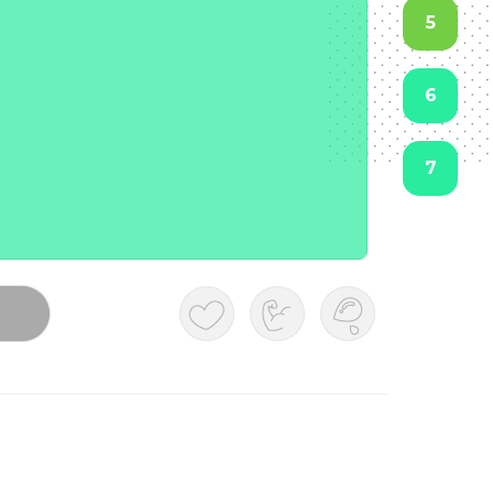
5
6
7