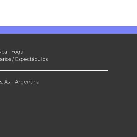
ica - Yoga
arios / Espectáculos
. As. - Argentina