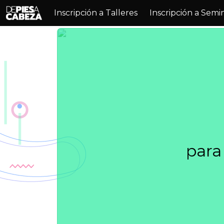
Inscripción a Talleres
Inscripción a Semi
para