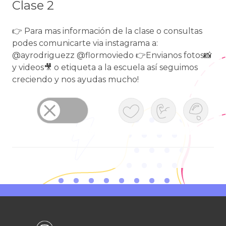
Clase 2
👉 Para mas información de la clase o consultas
podes comunicarte via instagrama a:
@ayrodriguezz @flormoviedo 👉Envianos fotos📸
y videos🎥 o etiqueta a la escuela así seguimos
creciendo y nos ayudas mucho!