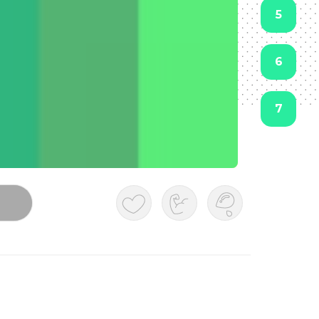
5
6
7