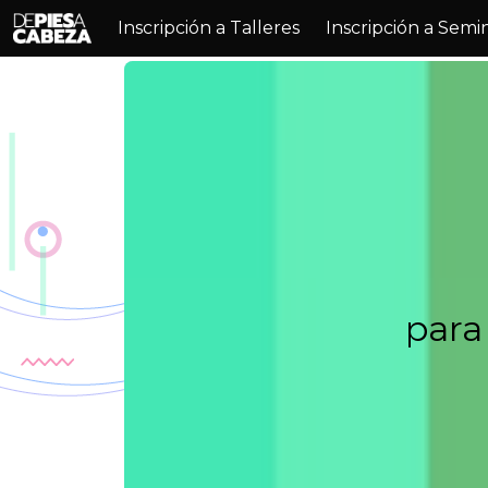
Inscripción a Talleres
Inscripción a Semi
para