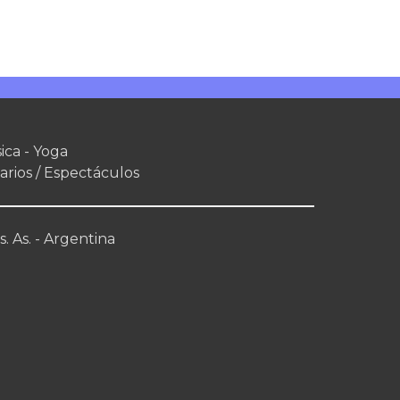
ica - Yoga
arios / Espectáculos
. As. - Argentina