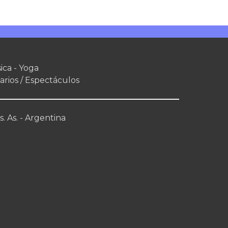
ica - Yoga
arios / Espectáculos
. As. - Argentina