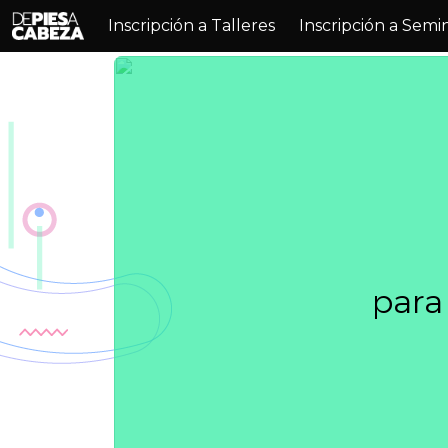
Inscripción a Talleres
Inscripción a Semi
para