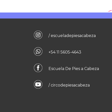
/ escueladepiesacabeza
+54 11 5605-4643
Escuela De Pies a Cabeza
/ circodepiesacabeza