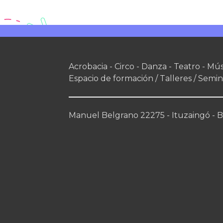
Acrobacia - Circo - Danza - Teatro - Mús
Espacio de formación / Talleres / Semin
Manuel Belgrano 22275 - Ituzaingó - Bs