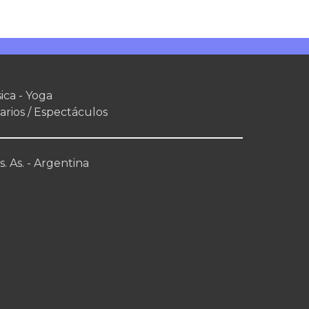
ica - Yoga
arios / Espectáculos
. As. - Argentina