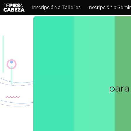
Inscripción a Talleres
Inscripción a Semi
para