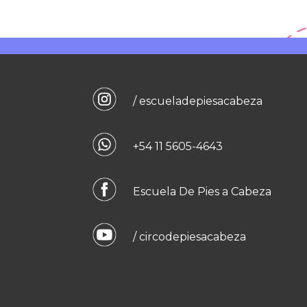
/ escueladepiesacabeza
+54 11 5605-4643
Escuela De Pies a Cabeza
/ circodepiesacabeza