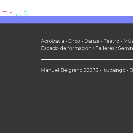
Acrobacia - Circo - Danza - Teatro - Mús
Espacio de formación / Talleres / Semin
Manuel Belgrano 22275 - Ituzaingó - Bs