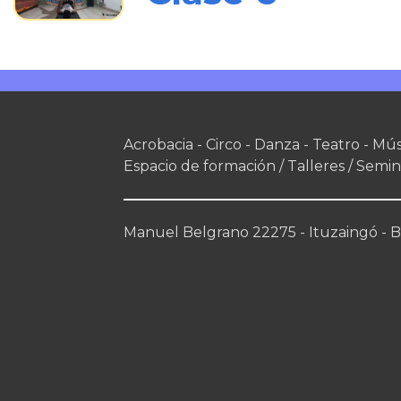
Acrobacia - Circo - Danza - Teatro - Mús
Espacio de formación / Talleres / Semin
Manuel Belgrano 22275 - Ituzaingó - Bs