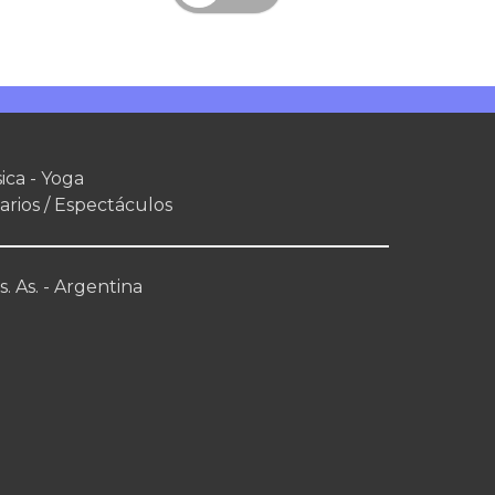
ica - Yoga
arios / Espectáculos
. As. - Argentina