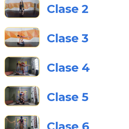
Clase 2
Clase 3
Clase 4
Clase 5
Clase 6