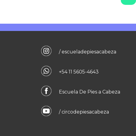
/ escueladepiesacabeza
+54 11 5605-4643
Escuela De Pies a Cabeza
/ circodepiesacabeza