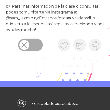
👉 Para mas información de la clase o consultas
podes comunicarte via instagrama a:
@sam_jazmin 👉Envianos fotos📸 y videos🎥 o
etiqueta a la escuela así seguimos creciendo y nos
ayudas mucho!
/ escueladepiesacabeza