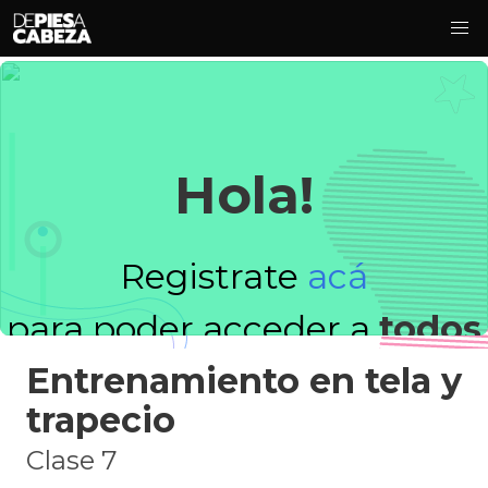
Hola!
Registrate
acá
para poder acceder a
todos
Entrenamiento en tela y
los videos!
trapecio
Clase 7