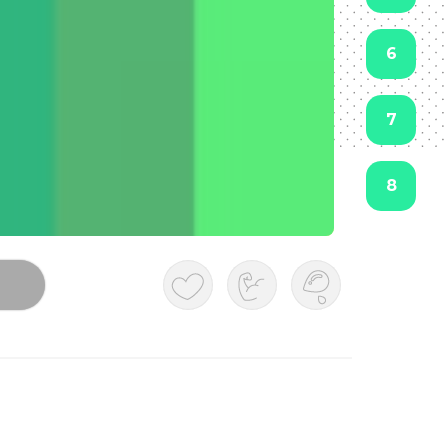
6
7
8