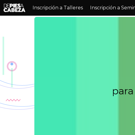
Inscripción a Talleres
Inscripción a Semi
para