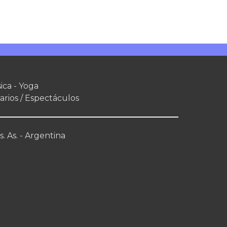
ica - Yoga
arios / Espectáculos
. As. - Argentina