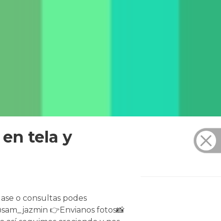
en tela y
lase o consultas podes
@sam_jazmin 👉Envianos fotos📸