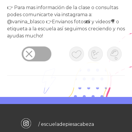
👉 Para mas información de la clase o consultas
podes comunicarte via instagrama a:
@vanina_blasco 👉Envianos fotos📸 y videos🎥 o
etiqueta a la escuela así seguimos creciendo y nos
ayudas mucho!
/ escueladepiesacabeza