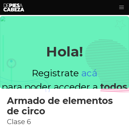
Hola!
Registrate
acá
para poder acceder a
todos
Armado de elementos
los videos!
de circo
Clase 6