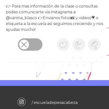
👉 Para mas información de la clase o consultas
podes comunicarte via instagrama a:
@vanina_blasco 👉Envianos fotos📸 y videos🎥 o
etiqueta a la escuela así seguimos creciendo y nos
ayudas mucho!
/ escueladepiesacabeza