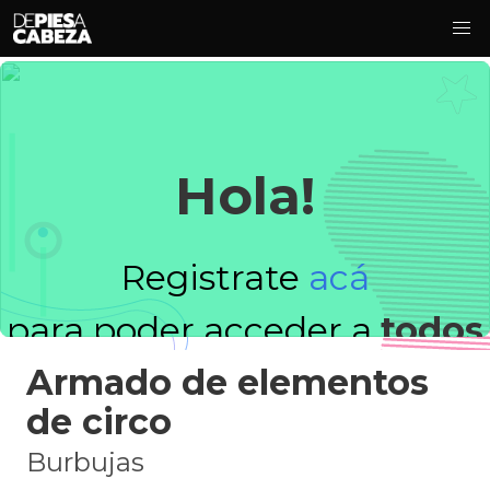
Hola!
Registrate
acá
para poder acceder a
todos
Armado de elementos
los videos!
de circo
Burbujas