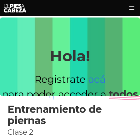
Hola!
Registrate
acá
para poder acceder a
todos
Entrenamiento de
los videos!
piernas
Clase 2