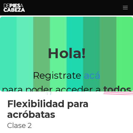
Hola!
Registrate
acá
para poder acceder a
todos
Flexibilidad para
los videos!
acróbatas
Clase 2