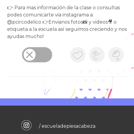
👉 Para mas información de la clase o consultas
podes comunicarte via instagrama a:
@pcircodelico 👉Envianos fotos📸 y videos🎥 o
etiqueta a la escuela así seguimos creciendo y nos
ayudas mucho!
/ escueladepiesacabeza