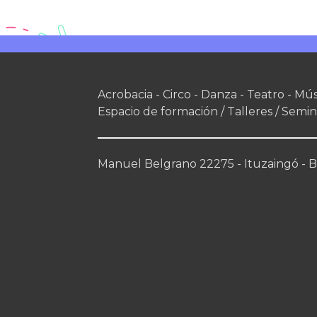
Acrobacia - Circo - Danza - Teatro - Mús
Espacio de formación / Talleres / Semin
Manuel Belgrano 22275 - Ituzaingó - Bs