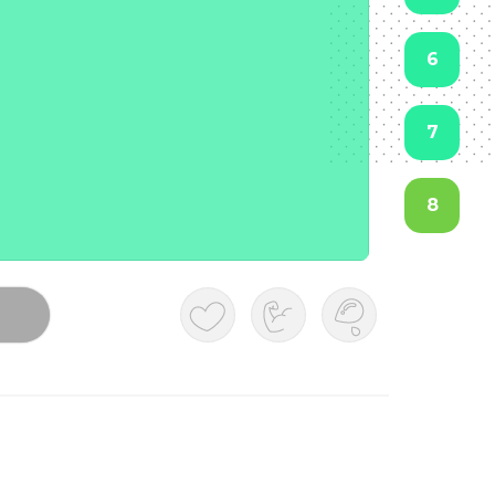
6
7
8