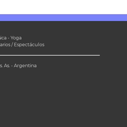
ica - Yoga
arios / Espectáculos
. As. - Argentina