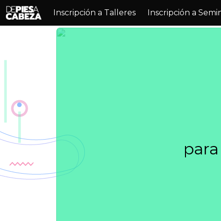
Inscripción a Talleres
Inscripción a Semi
para