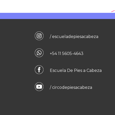
/ escueladepiesacabeza
+54 11 5605-4643
Escuela De Pies a Cabeza
/ circodepiesacabeza