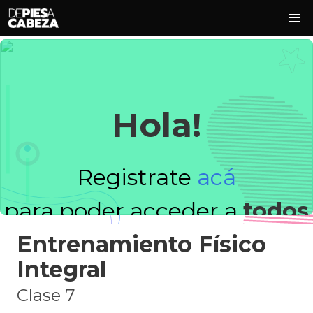
Hola!
Registrate
acá
para poder acceder a
todos
Entrenamiento Físico
los videos!
Integral
Clase 7