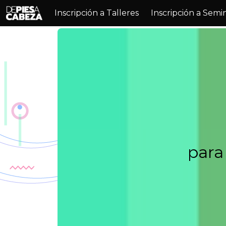
Inscripción a Talleres
Inscripción a Semi
para