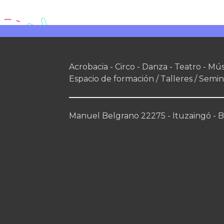
Acrobacia - Circo - Danza - Teatro - Mús
Espacio de formación / Talleres / Semin
Manuel Belgrano 22275 - Ituzaingó - Bs