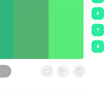
6
7
8