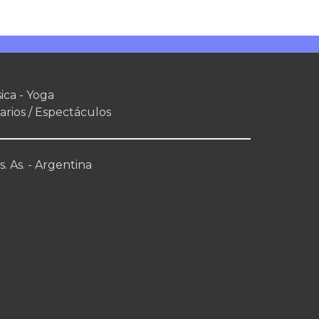
ica - Yoga
arios / Espectáculos
. As. - Argentina