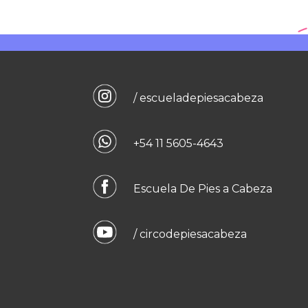
/ escueladepiesacabeza
+54 11 5605-4643
Escuela De Pies a Cabeza
/ circodepiesacabeza