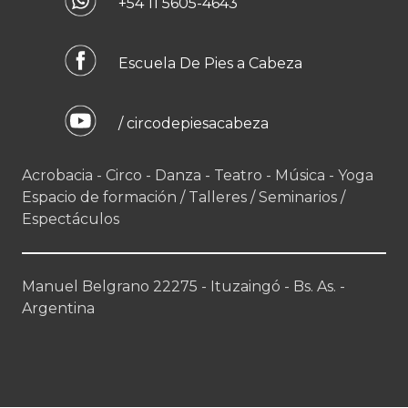
+54 11 5605-4643
Escuela De Pies a Cabeza
/ circodepiesacabeza
Acrobacia - Circo - Danza - Teatro - Música - Yoga
Espacio de formación / Talleres / Seminarios /
Espectáculos
Manuel Belgrano 22275 - Ituzaingó - Bs. As. -
Argentina