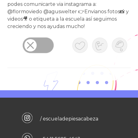
podes comunicarte via instagrama a:
@flormoviedo @aguswelter 👉Envianos fotos📸 y
videos🎥 o etiqueta a la escuela así seguimos
creciendo y nos ayudas mucho!
/ escueladepiesacabeza