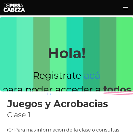
Hola!
Registrate
acá
para poder acceder a
todos
Juegos y Acrobacias
los videos!
Clase 1
👉 Para mas información de la clase o consultas