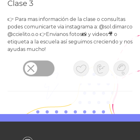
Clase 3
👉 Para mas información de la clase o consultas
podes comunicarte via instagrama a: @sol.dimarco
@ccielito.o.o 👉Envianos fotos📸 y videos🎥 o
etiqueta a la escuela así seguimos creciendo y nos
ayudas mucho!