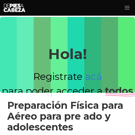
Hola!
Registrate
acá
para poder acceder a
todos
Preparación Física para
los videos!
Aéreo para pre ado y
adolescentes