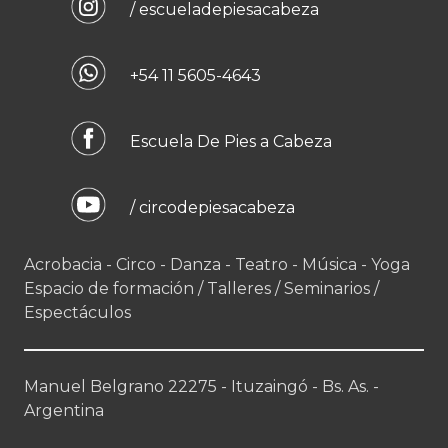
/ escueladepiesacabeza
+54 11 5605-4643
Escuela De Pies a Cabeza
/ circodepiesacabeza
Acrobacia - Circo - Danza - Teatro - Música - Yoga
Espacio de formación / Talleres / Seminarios /
Espectáculos
Manuel Belgrano 22275 - Ituzaingó - Bs. As. -
Argentina