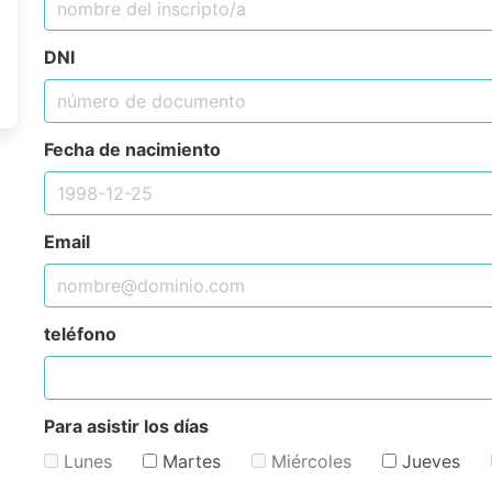
DNI
Fecha de nacimiento
Email
teléfono
Para asistir los días
Lunes
Martes
Miércoles
Jueves