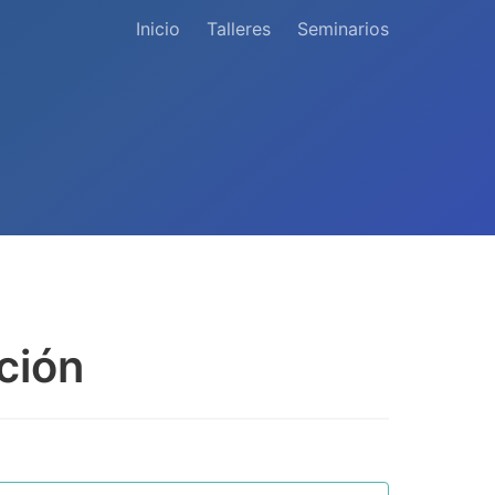
Inicio
Talleres
Seminarios
ción