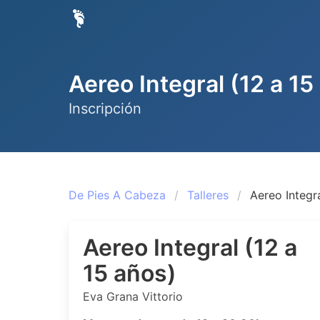
Aereo Integral (12 a 15
Inscripción
De Pies A Cabeza
Talleres
Aereo Integra
Aereo Integral (12 a
15 años)
Eva Grana Vittorio