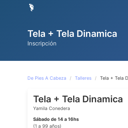
Tela + Tela Dinamica
Inscripción
De Pies A Cabeza
Talleres
Tela + Tela 
Tela + Tela Dinamica
Yamila Conedera
Sábado de 14 a 16hs
(1 a 99 años)