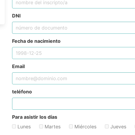
DNI
Fecha de nacimiento
Email
teléfono
Para asistir los días
Lunes
Martes
Miércoles
Jueves