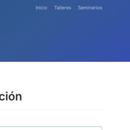
Inicio
Talleres
Seminarios
ción